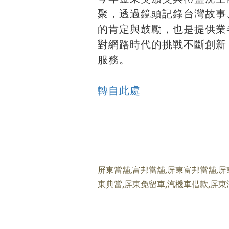
聚，透過鏡頭記錄台灣故事
的肯定與鼓勵，也是提供業
對網路時代的挑戰不斷創新
服務。
轉自此處
屏東當舖,富邦當舖,屏東富邦當舖,屏
東典當,屏東免留車,汽機車借款,屏東