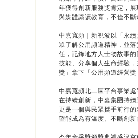
年獲得創新服務獎肯定，展
與媒體識讀教育，不僅不斷
中嘉寬頻｜新視波以「永續
眾了解公用頻道精神，並落
任，記錄地方人士物故事的
技能、分享個人生命經驗，
獎」拿下「公用頻道經營獎
中嘉寬頻北二區平台事業處
在持續創新，中嘉集團持續
更是一個與民眾攜手前行的
望能成為有溫度、不斷創新
今年金采獎頒獎典禮盛況空