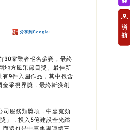
分享到Google+
有30家業者報名參賽，最終
入圍地方風采節目獎、最佳新
共有9件入圍作品，其中包含
圍金采視界獎，最終斬獲創
公司服務類獎項，中嘉寬頻
獎」，投入5億建設全光纖
，而這也是中嘉集團連續三