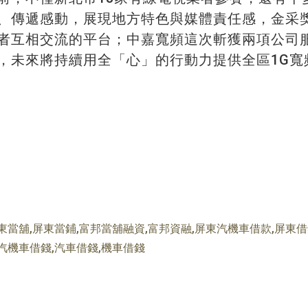
、傳遞感動，展現地方特色與媒體責任感，金采
者互相交流的平台；中嘉寬頻這次斬獲兩項公司
，未來將持續用全「心」的行動力提供全區1G寬
東當舖,屏東當鋪,富邦當舖融資,富邦資融,屏東汽機車借款,屏東借
汽機車借錢,汽車借錢,機車借錢