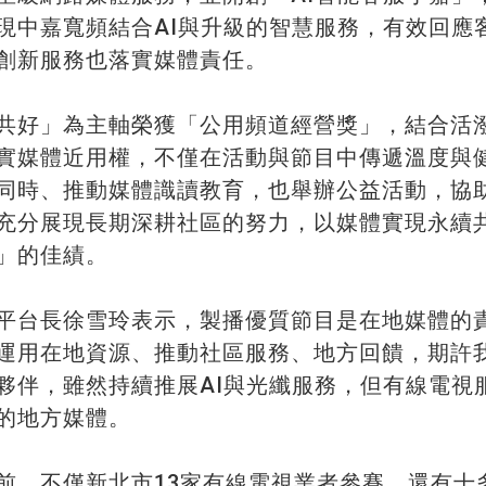
現中嘉寬頻結合AI與升級的智慧服務，有效回應
創新服務也落實媒體責任。
共好」為主軸榮獲「公用頻道經營獎」，結合活
實媒體近用權，不僅在活動與節目中傳遞溫度與
同時、推動媒體識讀教育，也舉辦公益活動，協
充分展現長期深耕社區的努力，以媒體實現永續
」的佳績。
平台長徐雪玲表示，製播優質節目是在地媒體的
運用在地資源、推動社區服務、地方回饋，期許
夥伴，雖然持續推展AI與光纖服務，但有線電視
的地方媒體。
前，不僅新北市13家有線電視業者參賽，還有十