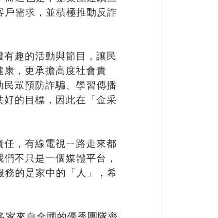
客戶需求，並積極推動反詐
潑有趣的活動與節目，讓民
健康，更承擔高度社會責
助民眾預防詐騙、學習傳播
共好的目標，因此在「金采
責任，有線電視ㄧ路走來都
我們不只是一個媒體平台，
服務的是家中的「人」，希
多家來自全國的優秀團隊齊