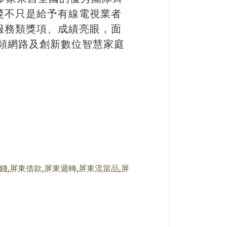
獎不只是給予有線電視業者
服務類獎項、成績亮眼，面
頻網路及創新數位智慧家庭
錢,屏東借款,屏東週轉,屏東流當品,屏