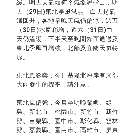
緩。明天天氣如何？氣象署指出，明
天（29日)東北季風減弱，白天起氣
溫回升，各地早晚天氣仍偏涼，週五
（30日)水氣稍增，週六（31日)白
天仍溫暖，下半天至晚間鋒面通過及
東北季風再增強，北部及宜蘭天氣轉
涼。
東北風影響，今日基隆北海岸有局部
大雨發生的機率，請注意。
東北風偏強，今晨至明晚蘭嶼、綠
島、新北市、桃園市、新竹市、新竹
縣、苗栗縣、臺中市、彰化縣、雲林
縣、嘉義縣、臺南市、高雄市、屏東