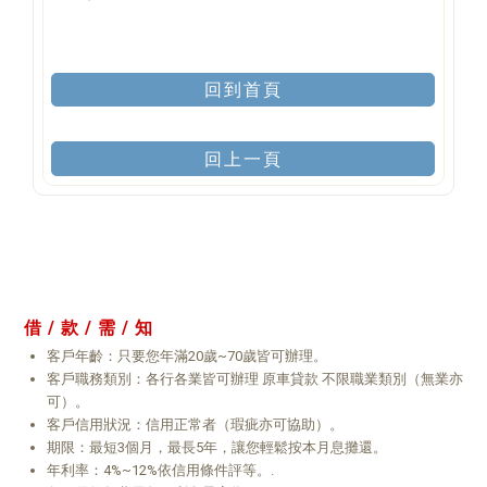
回到首頁
回上一頁
借 / 款 / 需 / 知
客戶年齡：只要您年滿20歲~70歲皆可辦理。
客戶職務類別：各行各業皆可辦理 原車貸款 不限職業類別（無業亦
可）。
客戶信用狀況：信用正常者（瑕疵亦可協助）。
期限：最短3個月，最長5年，讓您輕鬆按本月息攤還。
年利率：4%~12%依信用條件評等。.