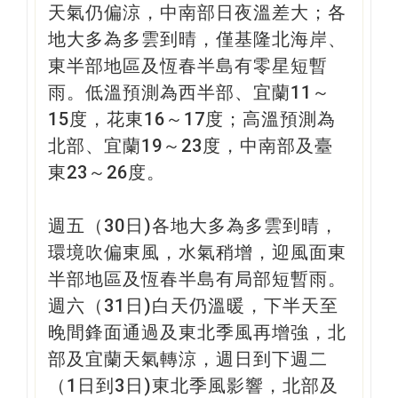
天氣仍偏涼，中南部日夜溫差大；各
地大多為多雲到晴，僅基隆北海岸、
東半部地區及恆春半島有零星短暫
雨。低溫預測為西半部、宜蘭11～
15度，花東16～17度；高溫預測為
北部、宜蘭19～23度，中南部及臺
東23～26度。
週五（30日)各地大多為多雲到晴，
環境吹偏東風，水氣稍增，迎風面東
半部地區及恆春半島有局部短暫雨。
週六（31日)白天仍溫暖，下半天至
晚間鋒面通過及東北季風再增強，北
部及宜蘭天氣轉涼，週日到下週二
（1日到3日)東北季風影響，北部及