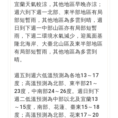
宜蘭天氣較涼，其他地區早晚亦涼；
週六到下週一北部、東半部地區有局
部短暫雨，其他地區為多雲到晴，週
日到下週一中部山區亦有局部短暫
雨，下週二環境水氣減少，迎風面基
隆北海岸、大臺北山區及東半部地區
有局部短暫雨，其他地區為多雲到
晴。
週五到週六低溫預測為各地13～17
度；高溫預測為北部、東半部21～
23度，中南部24～26度。週日到下
週二低溫預測為中部以北及宜蘭13
～15度，南部、花蓮、臺東15～18
度；高溫預測為北部、花東17～20