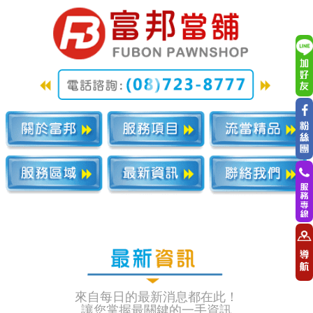
來自每日的最新消息都在此！
讓您掌握最關鍵的一手資訊