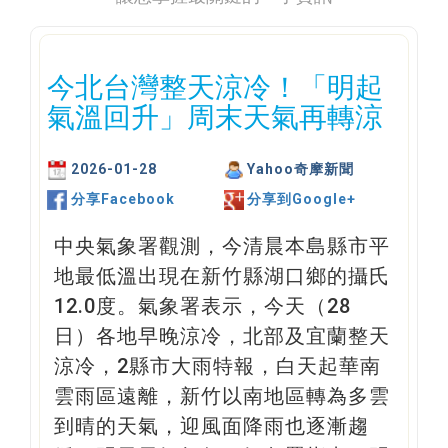
今北台灣整天涼冷！「明起
氣溫回升」周末天氣再轉涼
2026-01-28
Yahoo奇摩新聞
分享Facebook
分享到Google+
中央氣象署觀測，今清晨本島縣市平
地最低溫出現在新竹縣湖口鄉的攝氏
12.0度。氣象署表示，今天（28
日）各地早晚涼冷，北部及宜蘭整天
涼冷，2縣市大雨特報，白天起華南
雲雨區遠離，新竹以南地區轉為多雲
到晴的天氣，迎風面降雨也逐漸趨