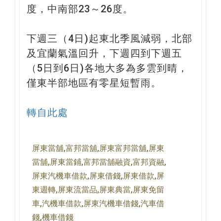
度，中南部23～26度。
下週三（4日)起東北季風減弱，北部
及宜蘭氣溫回升，下週四到下週五
（5日到6日)各地大多為多雲到晴，
僅東半部地區有零星短暫雨。
轉自此處
屏東當舖,富邦當舖,屏東富邦當舖,屏東
當舖,屏東當鋪,富邦當舖融資,富邦資融,
屏東汽機車借款,屏東借錢,屏東借款,屏
東週轉,屏東流當品,屏東典當,屏東免留
車,汽機車借款,屏東汽機車借錢,汽車借
錢,機車借錢