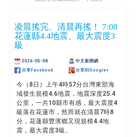
凌晨搖完、清晨再搖！ 7:08
花蓮縣4.4地震、最大震度3
級
2026-05-08
中天新聞網
分享Facebook
分享到Google+
今（8日）上午4時57分台灣東部海
域發生規模4.6地震，地震深度25.4
公里，一共10縣市有感，最大震度4
級落在花蓮市，然而就在清晨7時8
分，花蓮縣豐濱鄉又現規模4.4地
震，最大震度3級。