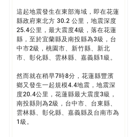
這起地震發生在東部海域，即在花蓮
縣政府東北方 30.2 公里，地震深度
25.4公里，最大震度4級，落在花蓮
縣，至於宜蘭縣及南投縣為3級，台
中市2級，桃園市、新竹縣、新北
市、彰化縣、雲林縣、嘉義縣1級。
然而就在稍早7時8分，花蓮縣豐濱
鄉又發生一起規模4.4地震，地震深
度20.4公里，花蓮縣最大震度3級，
南投縣則為2級，台中市、台東縣、
雲林縣、彰化縣、嘉義縣及台南市為
1級。