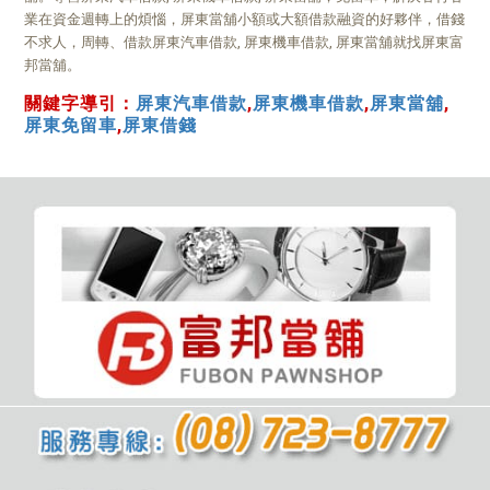
業在資金週轉上的煩惱，屏東當舖小額或大額借款融資的好夥伴，借錢
不求人，周轉、借款屏東汽車借款, 屏東機車借款, 屏東當舖就找屏東富
邦當舖。
關鍵字導引：
屏東汽車借款
,
屏東機車借款
,
屏東當舖
,
屏東免留車
,
屏東借錢