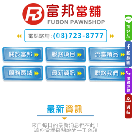
來自每日的最新消息都在此！
讓您掌握最關鍵的一手資訊